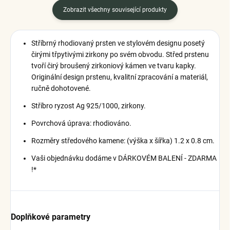
Zobrazit všechny související produkty
Stříbrný rhodiovaný prsten ve stylovém designu posetý
čirými třpytivými zirkony po svém obvodu. Střed prstenu
tvoří čirý broušený zirkoniový kámen ve tvaru kapky.
Originální design prstenu, kvalitní zpracování a materiál,
ručně dohotovené.
Stříbro ryzost Ag 925/1000, zirkony.
Povrchová úprava: rhodiováno.
Rozměry středového kamene: (výška x šířka) 1.2 x 0.8 cm.
Vaši objednávku dodáme v DÁRKOVÉM BALENÍ - ZDARMA
!*
Doplňkové parametry