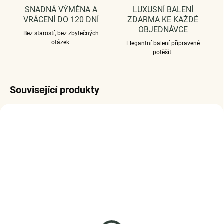
SNADNÁ VÝMĚNA A
LUXUSNÍ BALENÍ
VRÁCENÍ DO 120 DNÍ
ZDARMA KE KAŽDÉ
OBJEDNÁVCE
Bez starostí, bez zbytečných
otázek.
Elegantní balení připravené
potěšit.
Související produkty
SKLADEM
SKLADEM