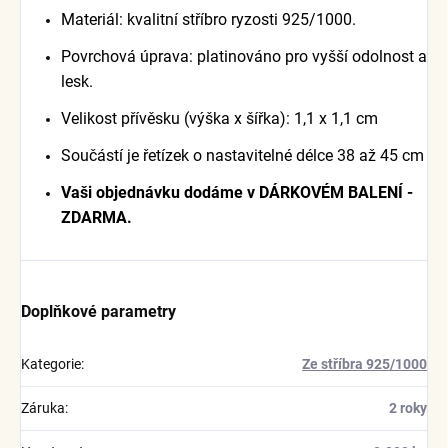
Materiál: kvalitní stříbro ryzosti 925/1000.
Povrchová úprava: platinováno pro vyšší odolnost a
lesk.
Velikost přívěsku (výška x šířka): 1,1 x 1,1 cm
Součástí je řetízek o nastavitelné délce 38 až 45 cm
Vaši objednávku dodáme v DÁRKOVÉM BALENÍ -
ZDARMA.
Doplňkové parametry
Kategorie
:
Ze stříbra 925/1000
Záruka
:
2 roky