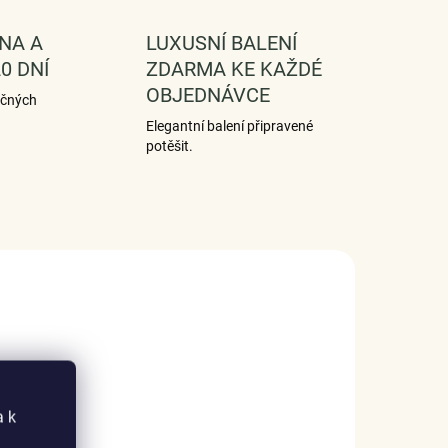
NA A
LUXUSNÍ BALENÍ
0 DNÍ
ZDARMA KE KAŽDÉ
OBJEDNÁVCE
ečných
Elegantní balení připravené
potěšit.
a k