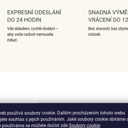
EXPRESNÍ ODESLÁNÍ
SNADNÁ VÝMĚ
DO 24 HODIN
VRÁCENÍ DO 12
Vše skladem, rychlé dodání –
Bez starostí, bez zbyt
aby vaše radost nemusela
otázek.
čekat.
web používá soubory cookie. Dalším procházením tohoto webu
jete souhlas s jejich používáním. Jaké soubory cookie sbíráme 
e používáme se můžete dočíst zde
Soubory cookie
.