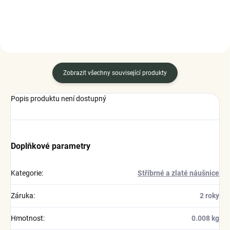
Zobrazit všechny související produkty
Popis produktu není dostupný
Doplňkové parametry
Kategorie
:
Stříbrné a zlaté náušnice
Záruka
:
2 roky
Hmotnost
:
0.008 kg