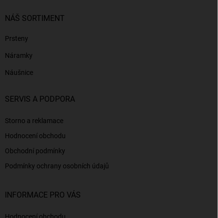
NÁŠ SORTIMENT
Prsteny
Náramky
Náušnice
SERVIS A PODPORA
Storno a reklamace
Hodnocení obchodu
Obchodní podmínky
Podmínky ochrany osobních údajů
INFORMACE PRO VÁS
Hodnocení obchodu