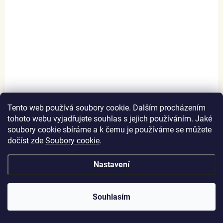
Tento web používá soubory cookie. Dalším procházením
tohoto webu vyjadřujete souhlas s jejich používáním. Jaké
soubory cookie sbíráme a k čemu je používáme se můžete
dočíst zde
Soubory cookie
.
SKLADEM
SKLADEM
(2 KS)
(3 KS)
Nastavení
Elenys stříbrné
Elenys stříbrné
náušnice kroužky
náušnice pod ucho
Souhlasím
Třpytivé křížky
2v1 Třpytivé
hvězdičky
879 Kč
975 Kč