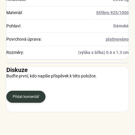
Materiál
:
Stříbro 925/1000
Pohlaví
:
Dámské
Povrchová úprava
:
platinováno
Rozměry
:
(výška x šířka) 0.6 x 1.3 cm
Diskuze
Buďte první, kdo napíše příspěvek k této položce.
Přidat komentář