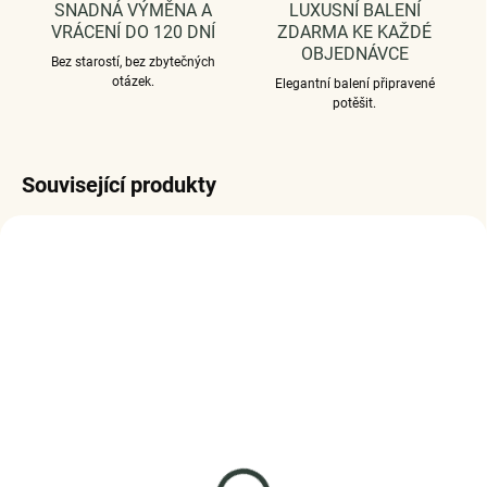
SNADNÁ VÝMĚNA A
LUXUSNÍ BALENÍ
VRÁCENÍ DO 120 DNÍ
ZDARMA KE KAŽDÉ
OBJEDNÁVCE
Bez starostí, bez zbytečných
otázek.
Elegantní balení připravené
potěšit.
Související produkty
SKLADEM
SKLADEM