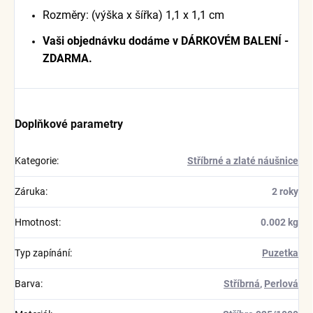
Rozměry: (výška x šířka) 1,1 x 1,1 cm
Vaši objednávku dodáme v DÁRKOVÉM BALENÍ -
ZDARMA.
Doplňkové parametry
Kategorie
:
Stříbrné a zlaté náušnice
Záruka
:
2 roky
Hmotnost
:
0.002 kg
Typ zapínání
:
Puzetka
Barva
:
Stříbrná
,
Perlová