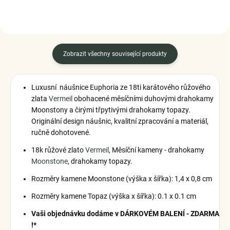
Zobrazit všechny související produkty
Luxusní náušnice Euphoria ze 18ti karátového růžového
zlata
Vermeil
obohacené měsíčními duhovými drahokamy
Moonstony a čirými třpytivými drahokamy topazy.
Originální design náušnic, kvalitní zpracování a materiál,
ručně dohotovené.
18k růžové zlato
Vermeil
, Měsíční kameny - drahokamy
Moonstone
, drahokamy topazy.
Rozměry kamene Moonstone (výška x šířka): 1,4 x 0,8 cm
Rozměry kamene Topaz (výška x šířka): 0.1 x 0.1 cm
Vaši objednávku dodáme v DÁRKOVÉM BALENÍ - ZDARMA
!*