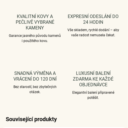
KVALITNÍ KOVY A
EXPRESNÍ ODESLÁNÍ DO
PEČLIVĚ VYBRANÉ
24 HODIN
KAMENY
Vše skladem, rychlé dodání – aby
vaše radost nemusela čekat.
Garance jasného původu kamenů
i použitého kovu.
SNADNÁ VÝMĚNA A
LUXUSNÍ BALENÍ
VRÁCENÍ DO 120 DNÍ
ZDARMA KE KAŽDÉ
OBJEDNÁVCE
Bez starostí, bez zbytečných
otázek.
Elegantní balení připravené
potěšit.
Související produkty