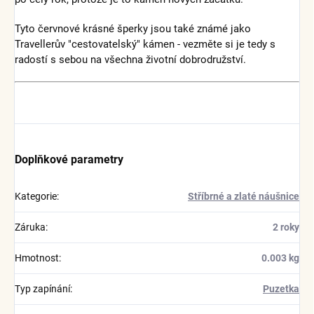
Tyto červnové krásné šperky jsou také známé jako
Travellerův "cestovatelský" kámen - vezměte si je tedy s
radostí s sebou na všechna životní dobrodružství.
Doplňkové parametry
Kategorie
:
Stříbrné a zlaté náušnice
Záruka
:
2 roky
Hmotnost
:
0.003 kg
Typ zapínání
:
Puzetka