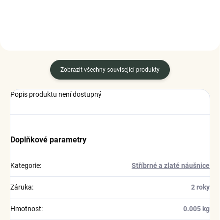
Zobrazit všechny související produkty
Popis produktu není dostupný
Doplňkové parametry
Kategorie
:
Stříbrné a zlaté náušnice
Záruka
:
2 roky
Hmotnost
:
0.005 kg