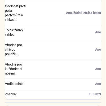
Odolnost proti
potu,
Ano, žádná ztráta lesku
parfémům a
vlhkosti
:
Trvale zářivý
Ano
vzhled
:
Vhodné pro
citlivou
Ano
pokožku
:
Vhodné pro
každodenní
Ano
nošení
:
Voděodolné
:
Ano
Značka
:
ELENYS