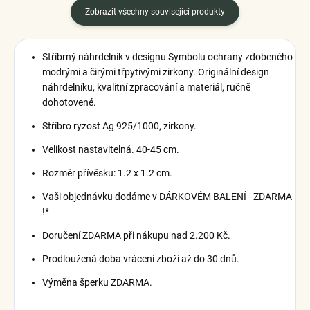
Zobrazit všechny související produkty
Stříbrný náhrdelník v designu Symbolu ochrany zdobeného
modrými a čirými třpytivými zirkony. Originální design
náhrdelníku, kvalitní zpracování a materiál, ručně
dohotovené.
Stříbro ryzost Ag 925/1000, zirkony.
Velikost nastavitelná. 40-45 cm.
Rozměr přívěsku: 1.2 x 1.2 cm.
Vaši objednávku dodáme v DÁRKOVÉM BALENÍ - ZDARMA
!*
Doručení ZDARMA při nákupu nad 2.200 Kč.
Prodloužená doba vrácení zboží až do 30 dnů.
Výměna šperku ZDARMA.