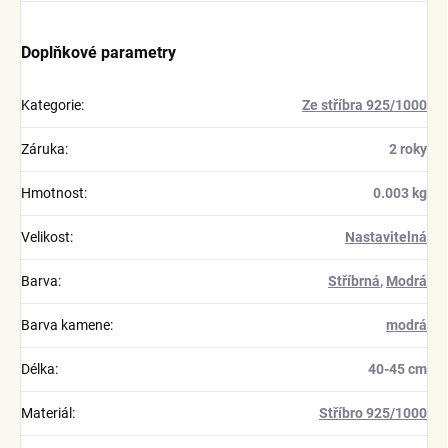
Doplňkové parametry
Kategorie
:
Ze stříbra 925/1000
Záruka
:
2 roky
Hmotnost
:
0.003 kg
Velikost
:
Nastavitelná
Barva
:
Stříbrná
,
Modrá
Barva kamene
:
modrá
Délka
:
40-45 cm
Materiál
:
Stříbro 925/1000