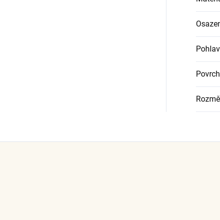
Osazen
Pohlav
Povrch
Rozmě