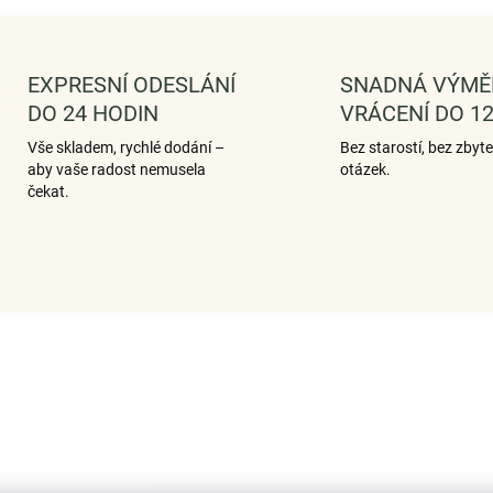
EXPRESNÍ ODESLÁNÍ
SNADNÁ VÝMĚ
DO 24 HODIN
VRÁCENÍ DO 12
Vše skladem, rychlé dodání –
Bez starostí, bez zbyt
aby vaše radost nemusela
otázek.
čekat.