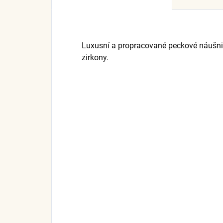
Luxusní a propracované peckové náušnic
zirkony.