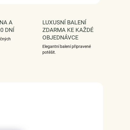
NA A
LUXUSNÍ BALENÍ
0 DNÍ
ZDARMA KE KAŽDÉ
OBJEDNÁVCE
ečných
Elegantní balení připravené
potěšit.