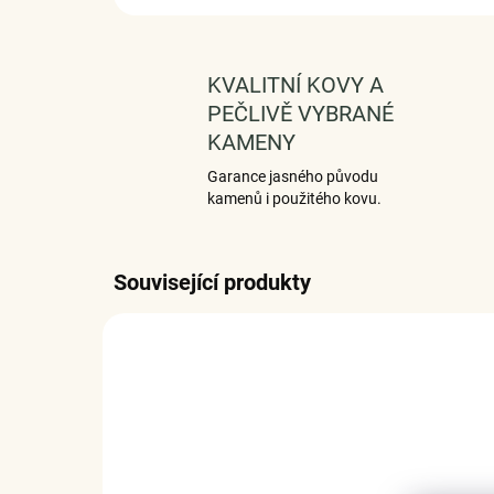
KVALITNÍ KOVY A
PEČLIVĚ VYBRANÉ
KAMENY
Garance jasného původu
kamenů i použitého kovu.
Související produkty