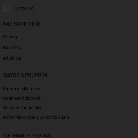
elenys.cz
NÁŠ SORTIMENT
Prsteny
Náramky
Náušnice
SERVIS A PODPORA
Storno a reklamace
Hodnocení obchodu
Obchodní podmínky
Podmínky ochrany osobních údajů
INFORMACE PRO VÁS