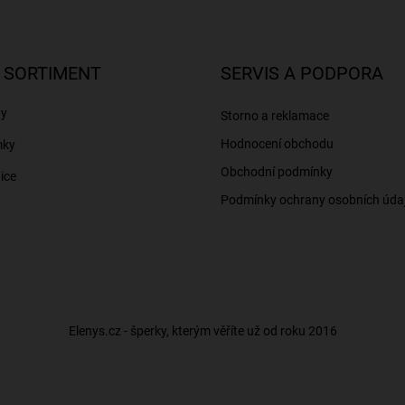
 SORTIMENT
SERVIS A PODPORA
ny
Storno a reklamace
Hodnocení obchodu
mky
Obchodní podmínky
ice
Podmínky ochrany osobních úda
Elenys.cz - šperky, kterým věříte už od roku 2016