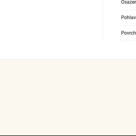
Osazen
Pohlav
Povrch