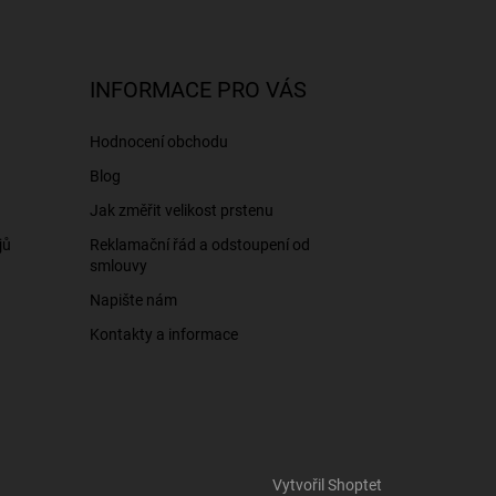
INFORMACE PRO VÁS
Hodnocení obchodu
Blog
Jak změřit velikost prstenu
jů
Reklamační řád a odstoupení od
smlouvy
Napište nám
Kontakty a informace
Vytvořil Shoptet