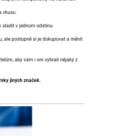
a vkusu.
sladit v jednom odstínu.
 ale postupně si je dokupovat a měnit
telům, aby vám i oni vybrali nějaký z
amky jiných značek.