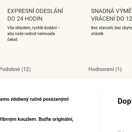
EXPRESNÍ ODESLÁNÍ
SNADNÁ VÝMĚ
DO 24 HODIN
VRÁCENÍ DO 12
Vše skladem, rychlé dodání –
Bez starostí, bez zbyt
aby vaše radost nemusela
otázek.
čekat.
Podobné (12)
Hodnocení (1)
hokamu zdobený ručně posázenými
Dop
tříbrným kouzlem. Buďte originální,