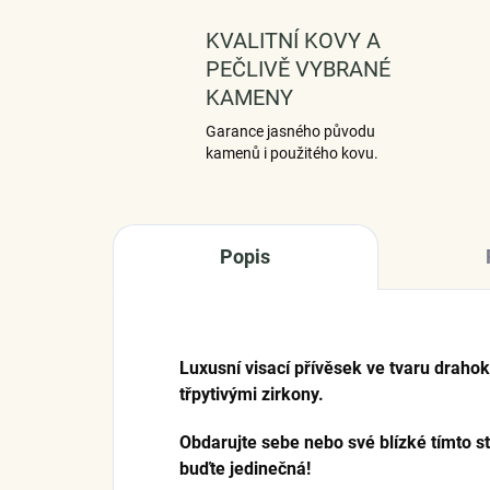
KVALITNÍ KOVY A
PEČLIVĚ VYBRANÉ
KAMENY
Garance jasného původu
kamenů i použitého kovu.
Popis
Luxusní visací přívěsek ve tvaru dra
třpytivými zirkony.
Obdarujte sebe nebo své blízké tímto s
buďte jedinečná!