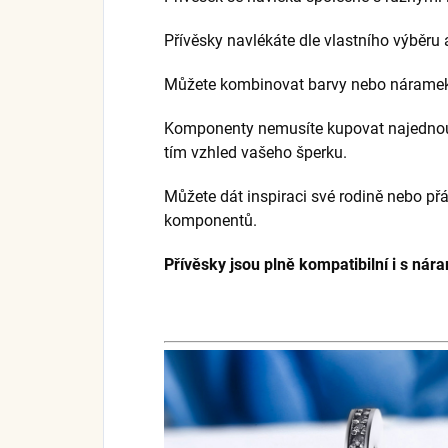
Přívěsky navlékáte dle vlastního výběru 
Můžete kombinovat barvy nebo náramek 
Komponenty nemusíte kupovat najednou,
tím vzhled vašeho šperku.
Můžete dát inspiraci své rodině nebo přá
komponentů.
Přívěsky jsou plně kompatibilní i s nár