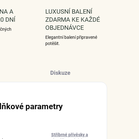
NA A
LUXUSNÍ BALENÍ
0 DNÍ
ZDARMA KE KAŽDÉ
OBJEDNÁVCE
ečných
Elegantní balení připravené
potěšit.
Diskuze
lňkové parametry
Stříbrné přívěsky a