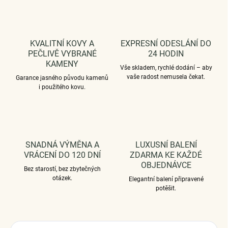
KVALITNÍ KOVY A
EXPRESNÍ ODESLÁNÍ DO
PEČLIVĚ VYBRANÉ
24 HODIN
KAMENY
Vše skladem, rychlé dodání – aby
vaše radost nemusela čekat.
Garance jasného původu kamenů
i použitého kovu.
SNADNÁ VÝMĚNA A
LUXUSNÍ BALENÍ
VRÁCENÍ DO 120 DNÍ
ZDARMA KE KAŽDÉ
OBJEDNÁVCE
Bez starostí, bez zbytečných
otázek.
Elegantní balení připravené
potěšit.