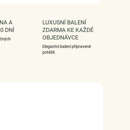
NA A
LUXUSNÍ BALENÍ
0 DNÍ
ZDARMA KE KAŽDÉ
OBJEDNÁVCE
ečných
Elegantní balení připravené
potěšit.