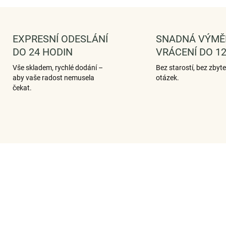
EXPRESNÍ ODESLÁNÍ
SNADNÁ VÝMĚ
DO 24 HODIN
VRÁCENÍ DO 12
Vše skladem, rychlé dodání –
Bez starostí, bez zbyt
aby vaše radost nemusela
otázek.
čekat.