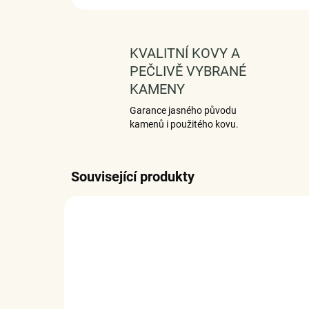
KVALITNÍ KOVY A
PEČLIVĚ VYBRANÉ
KAMENY
Garance jasného původu
kamenů i použitého kovu.
Související produkty