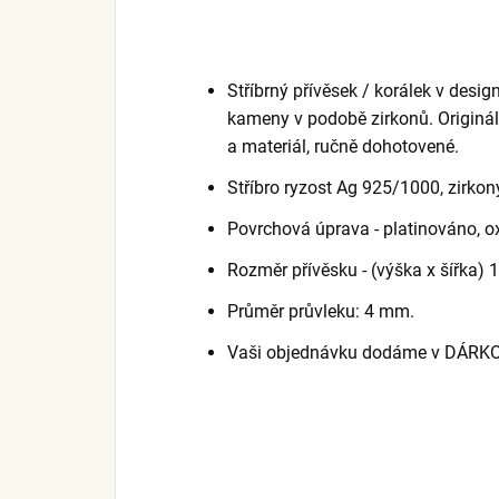
Stříbrný přívěsek / korálek v desi
kameny v podobě zirkonů. Origináln
a materiál, ručně dohotovené.
Stříbro ryzost Ag 925/1000, zirkon
Povrchová úprava - platinováno, o
Rozměr přívěsku - (výška x šířka) 1
Průměr průvleku: 4 mm.
Vaši objednávku dodáme v DÁRK