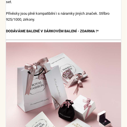
set.
Přívěsky jsou plně kompatibilní i s náramky jiných značek.
Stříbro
925/1000, zirkony.
DODÁVÁME BALENÉ V DÁRKOVÉM BALENÍ - ZDARMA !*