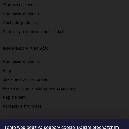
Storno a reklamace
Hodnocení obchodu
Obchodní podmínky
Podmínky ochrany osobních údajů
INFORMACE PRO VÁS
Hodnocení obchodu
Blog
Jak změřit velikost prstenu
Reklamační řád a odstoupení od smlouvy
Napište nám
Kontakty a informace
Tento web používá soubory cookie. Dalším procházením