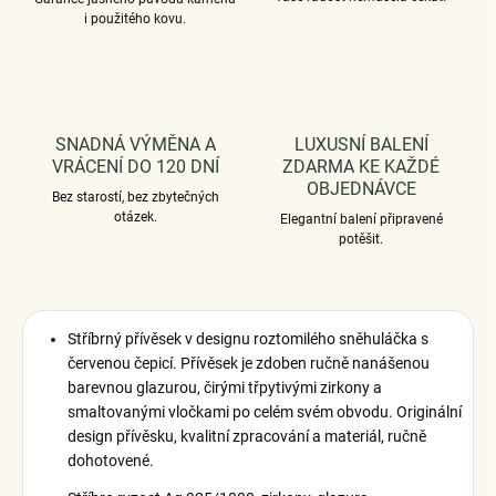
i použitého kovu.
SNADNÁ VÝMĚNA A
LUXUSNÍ BALENÍ
VRÁCENÍ DO 120 DNÍ
ZDARMA KE KAŽDÉ
OBJEDNÁVCE
Bez starostí, bez zbytečných
otázek.
Elegantní balení připravené
potěšit.
Stříbrný přívěsek v designu roztomilého sněhuláčka s
červenou čepicí. Přívěsek je zdoben ručně nanášenou
barevnou glazurou, čirými třpytivými zirkony a
smaltovanými vločkami po celém svém obvodu. Originální
design přívěsku, kvalitní zpracování a materiál, ručně
dohotovené.