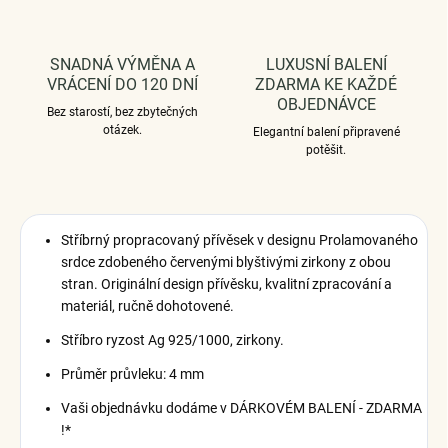
SNADNÁ VÝMĚNA A
LUXUSNÍ BALENÍ
VRÁCENÍ DO 120 DNÍ
ZDARMA KE KAŽDÉ
OBJEDNÁVCE
Bez starostí, bez zbytečných
otázek.
Elegantní balení připravené
potěšit.
Stříbrný propracovaný přívěsek v designu Prolamovaného
srdce zdobeného červenými blyštivými zirkony z obou
stran. Originální design přívěsku, kvalitní zpracování a
materiál, ručně dohotovené.
Stříbro ryzost Ag 925/1000, zirkony.
Průměr průvleku: 4 mm
Vaši objednávku dodáme v DÁRKOVÉM BALENÍ - ZDARMA
!*