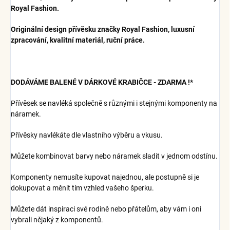
Royal Fashion.
Originální design přívěsku značky Royal Fashion, luxusní
zpracování, kvalitní materiál, ruční práce.
DODÁVÁME BALENÉ V DÁRKOVÉ KRABIČCE - ZDARMA !*
Přívěsek se navléká společně s různými i stejnými komponenty na
náramek.
Přívěsky navlékáte dle vlastního výběru a vkusu.
Můžete kombinovat barvy nebo náramek sladit v jednom odstínu.
Komponenty nemusíte kupovat najednou, ale postupně si je
dokupovat a měnit tím vzhled vašeho šperku.
Můžete dát inspiraci své rodině nebo přátelům, aby vám i oni
vybrali nějaký z komponentů.