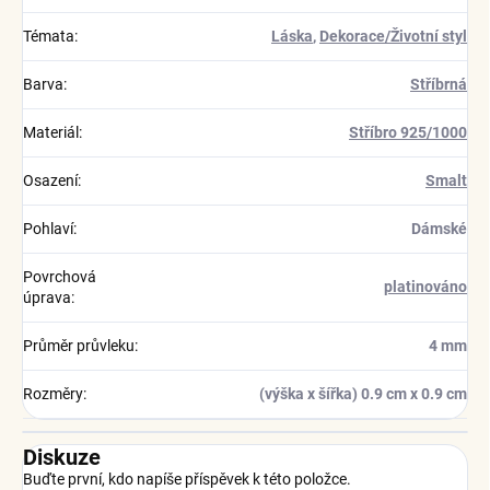
Témata
:
Láska
,
Dekorace/Životní styl
Barva
:
Stříbrná
Materiál
:
Stříbro 925/1000
Osazení
:
Smalt
Pohlaví
:
Dámské
Povrchová
platinováno
úprava
:
Průměr průvleku
:
4 mm
Rozměry
:
(výška x šířka) 0.9 cm x 0.9 cm
Diskuze
Buďte první, kdo napíše příspěvek k této položce.