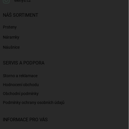
elenys.cz
NÁŠ SORTIMENT
Prsteny
Náramky
Náušnice
SERVIS A PODPORA
Storno a reklamace
Hodnocení obchodu
Obchodní podmínky
Podmínky ochrany osobních údajů
INFORMACE PRO VÁS