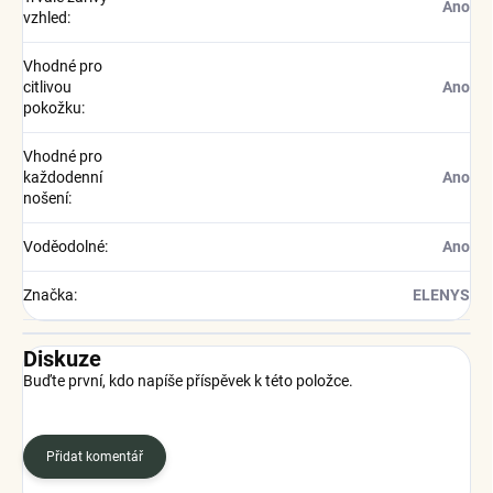
Ano
vzhled
:
Vhodné pro
citlivou
Ano
pokožku
:
Vhodné pro
každodenní
Ano
nošení
:
Voděodolné
:
Ano
Značka
:
ELENYS
Diskuze
Buďte první, kdo napíše příspěvek k této položce.
Přidat komentář