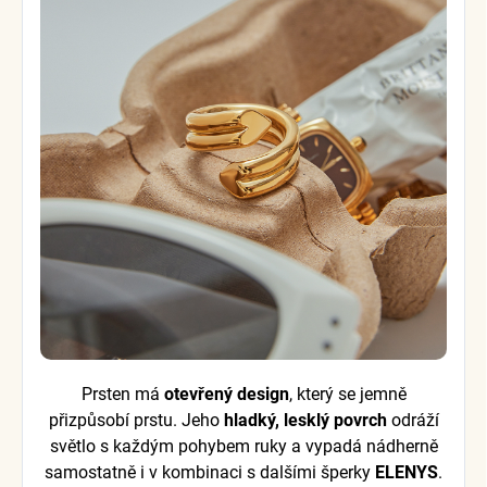
Prsten má
otevřený design
, který se jemně
přizpůsobí prstu. Jeho
hladký, lesklý povrch
odráží
světlo s každým pohybem ruky a vypadá nádherně
samostatně i v kombinaci s dalšími šperky
ELENYS
.