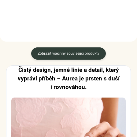
DO KOŠÍKU
Zobrazit všechny související produkty
Čistý design, jemné linie a detail, který
vypráví příběh – Aurea je prsten s duší
i rovnováhou.