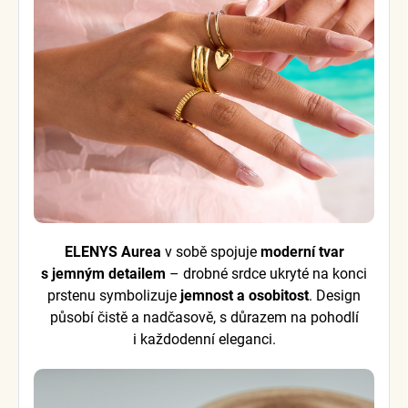
ELENYS Aurea
v sobě spojuje
moderní tvar
s jemným detailem
– drobné srdce ukryté na konci
prstenu symbolizuje
jemnost a osobitost
. Design
působí čistě a nadčasově, s důrazem na pohodlí
i každodenní eleganci.