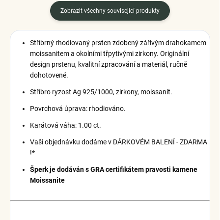
Zobrazit všechny související produkty
Stříbrný rhodiovaný prsten zdobený zářivým drahokamem
moissanitem a okolními třpytivými zirkony. Originální
design prstenu, kvalitní zpracování a materiál, ručně
dohotovené.
Stříbro ryzost Ag 925/1000, zirkony, moissanit.
Povrchová úprava: rhodiováno.
Karátová váha: 1.00 ct.
Vaši objednávku dodáme v DÁRKOVÉM BALENÍ - ZDARMA
!*
Šperk je dodáván s GRA certifikátem pravosti kamene
Moissanite