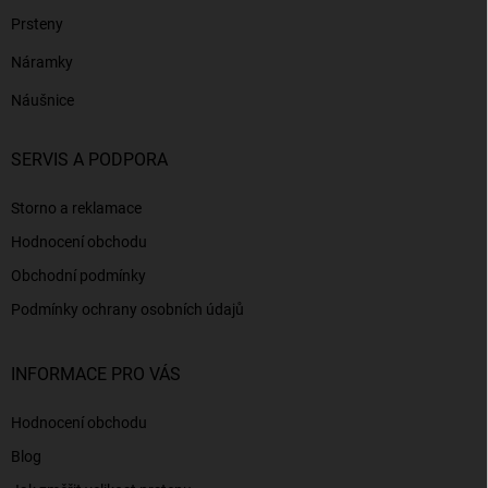
Prsteny
Náramky
Náušnice
SERVIS A PODPORA
Storno a reklamace
Hodnocení obchodu
Obchodní podmínky
Podmínky ochrany osobních údajů
INFORMACE PRO VÁS
Hodnocení obchodu
Blog