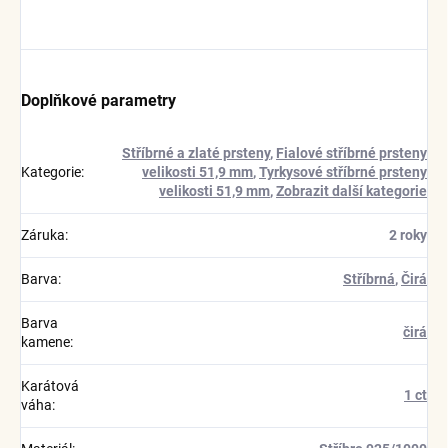
Doplňkové parametry
Stříbrné a zlaté prsteny
,
Fialové stříbrné prsteny
Kategorie
:
velikosti 51,9 mm
,
Tyrkysové stříbrné prsteny
velikosti 51,9 mm
,
Zobrazit další kategorie
Záruka
:
2 roky
Barva
:
Stříbrná
,
Čirá
Barva
čirá
kamene
:
Karátová
1 ct
váha
: