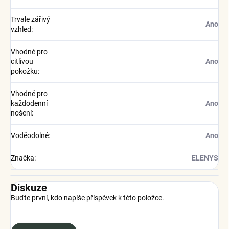
Trvale zářivý
Ano
vzhled
:
Vhodné pro
citlivou
Ano
pokožku
:
Vhodné pro
každodenní
Ano
nošení
:
Voděodolné
:
Ano
Značka
:
ELENYS
Diskuze
Buďte první, kdo napíše příspěvek k této položce.