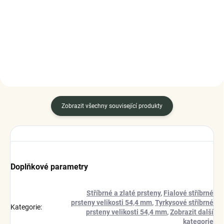
999 Kč
1 999 Kč
DO KOŠÍKU
DETAIL
Zobrazit všechny související produkty
Doplňkové parametry
Stříbrné a zlaté prsteny
,
Fialové stříbrné
prsteny velikosti 54,4 mm
,
Tyrkysové stříbrné
Kategorie
:
prsteny velikosti 54,4 mm
,
Zobrazit další
kategorie