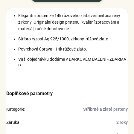
Elegantní prsten ze 14k růžového zlata
vermeil
osázený
zirkony.
Originální design prstenu, kvalitní zpracování a
materiál, ručně dohotovené.
Stříbro ryzost Ag 925/1000, zirkony, růžové zlato
Povrchová úprava - 14k růžové zlato.
Vaši objednávku dodáme v DÁRKOVÉM BALENÍ - ZDARMA
!*
Doplňkové parametry
Kategorie
:
Stříbrné a zlaté prsteny
Záruka
:
2 roky