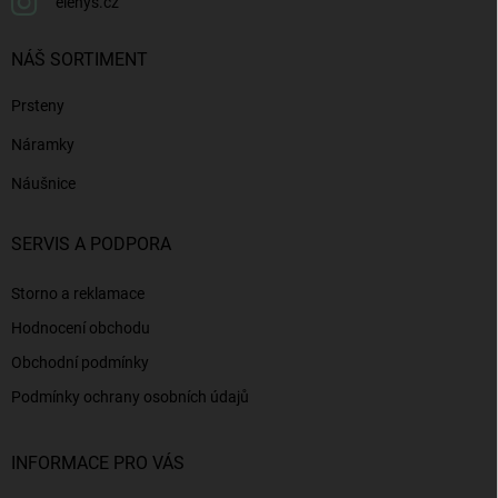
elenys.cz
NÁŠ SORTIMENT
Prsteny
Náramky
Náušnice
SERVIS A PODPORA
Storno a reklamace
Hodnocení obchodu
Obchodní podmínky
Podmínky ochrany osobních údajů
INFORMACE PRO VÁS