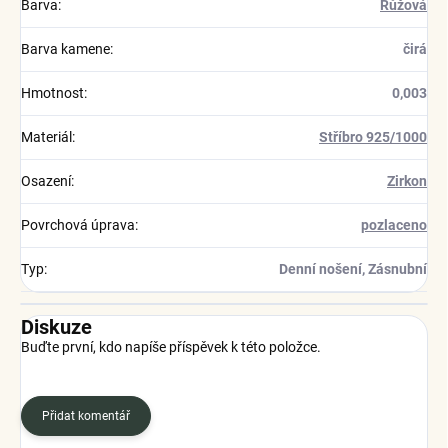
Barva
:
Růžová
Barva kamene
:
čirá
Hmotnost
:
0,003
Materiál
:
Stříbro 925/1000
Osazení
:
Zirkon
Povrchová úprava
:
pozlaceno
Typ
:
Denní nošení, Zásnubní
Diskuze
Buďte první, kdo napíše příspěvek k této položce.
Přidat komentář