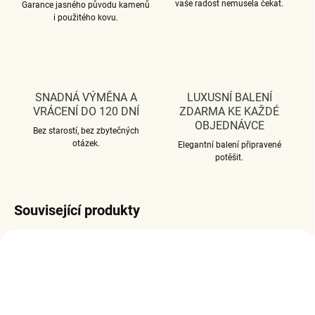
vaše radost nemusela čekat.
Garance jasného původu kamenů
i použitého kovu.
SNADNÁ VÝMĚNA A
LUXUSNÍ BALENÍ
VRÁCENÍ DO 120 DNÍ
ZDARMA KE KAŽDÉ
OBJEDNÁVCE
Bez starostí, bez zbytečných
otázek.
Elegantní balení připravené
potěšit.
Související produkty