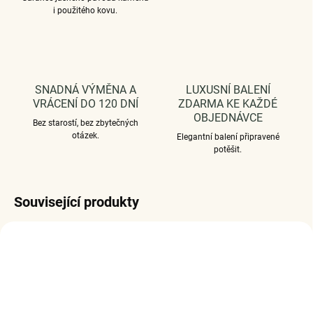
i použitého kovu.
SNADNÁ VÝMĚNA A
LUXUSNÍ BALENÍ
VRÁCENÍ DO 120 DNÍ
ZDARMA KE KAŽDÉ
OBJEDNÁVCE
Bez starostí, bez zbytečných
otázek.
Elegantní balení připravené
potěšit.
Související produkty