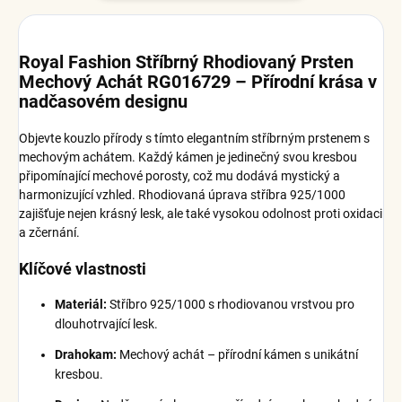
Royal Fashion Stříbrný Rhodiovaný Prsten
Mechový Achát RG016729 – Přírodní krása v
nadčasovém designu
Objevte kouzlo přírody s tímto elegantním stříbrným prstenem s
mechovým achátem. Každý kámen je jedinečný svou kresbou
připomínající mechové porosty, což mu dodává mystický a
harmonizující vzhled. Rhodiovaná úprava stříbra 925/1000
zajišťuje nejen krásný lesk, ale také vysokou odolnost proti oxidaci
a zčernání.
Klíčové vlastnosti
Materiál:
Stříbro 925/1000 s rhodiovanou vrstvou pro
dlouhotrvající lesk.
Drahokam:
Mechový achát – přírodní kámen s unikátní
kresbou.