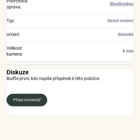
Povrchová
Rhodiováno
úprava
:
Typ
:
Denní nošení
Určení
:
dámské
Velikost
8 mm
kamene
:
Diskuze
Buďte první, kdo napíše příspěvek k této položce.
Přidat komentář