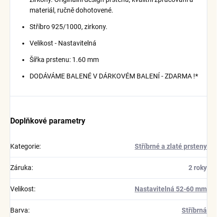
materiál, ručně dohotovené.
Stříbro 925/1000, zirkony.
Velikost - Nastavitelná
Šířka prstenu: 1.60 mm
DODÁVÁME BALENÉ V DÁRKOVÉM BALENÍ - ZDARMA !*
Doplňkové parametry
Kategorie
:
Stříbrné a zlaté prsteny
Záruka
:
2 roky
Velikost
:
Nastavitelná 52-60 mm
Barva
:
Stříbrná