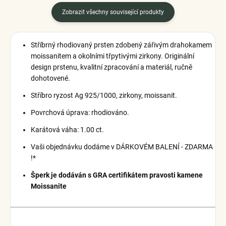
Zobrazit všechny související produkty
Stříbrný rhodiovaný prsten zdobený zářivým drahokamem
moissanitem a okolními třpytivými zirkony.
Originální
design prstenu, kvalitní zpracování a materiál, ručně
dohotovené.
Stříbro ryzost Ag 925/1000, zirkony, moissanit.
Povrchová úprava: rhodiováno.
Karátová váha: 1.00 ct.
Vaši objednávku dodáme v DÁRKOVÉM BALENÍ - ZDARMA
!*
Šperk je dodáván s GRA certifikátem pravosti kamene
Moissanite