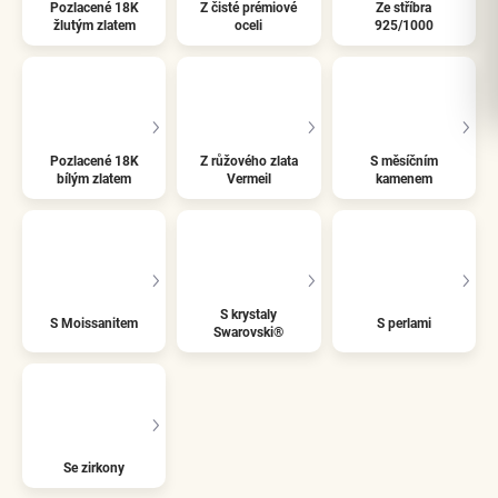
Pozlacené 18K
Z čisté prémiové
Ze stříbra
žlutým zlatem
oceli
925/1000
Pozlacené 18K
Z růžového zlata
S měsíčním
bílým zlatem
Vermeil
kamenem
S krystaly
S Moissanitem
S perlami
Swarovski®
Se zirkony