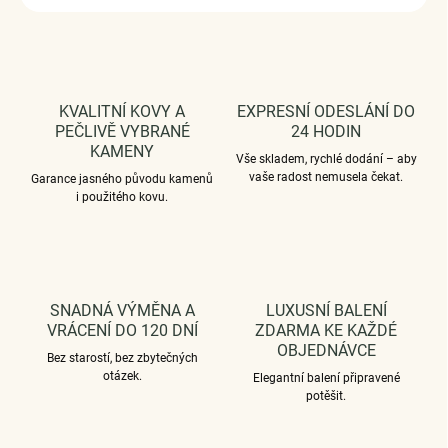
KVALITNÍ KOVY A
EXPRESNÍ ODESLÁNÍ DO
PEČLIVĚ VYBRANÉ
24 HODIN
KAMENY
Vše skladem, rychlé dodání – aby
vaše radost nemusela čekat.
Garance jasného původu kamenů
i použitého kovu.
SNADNÁ VÝMĚNA A
LUXUSNÍ BALENÍ
VRÁCENÍ DO 120 DNÍ
ZDARMA KE KAŽDÉ
OBJEDNÁVCE
Bez starostí, bez zbytečných
otázek.
Elegantní balení připravené
potěšit.