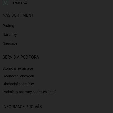
elenys.cz
NÁŠ SORTIMENT
Prsteny
Náramky
Náušnice
SERVIS A PODPORA
Storno a reklamace
Hodnocení obchodu
Obchodní podmínky
Podmínky ochrany osobních údajů
INFORMACE PRO VÁS