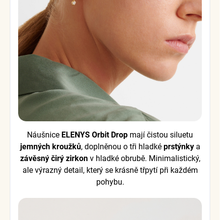
Náušnice
ELENYS Orbit Drop
mají čistou siluetu
jemných kroužků
, doplněnou o tři hladké
prstýnky
a
závěsný čirý zirkon
v hladké obrubě. Minimalistický,
ale výrazný detail, který se krásně třpytí při každém
pohybu.