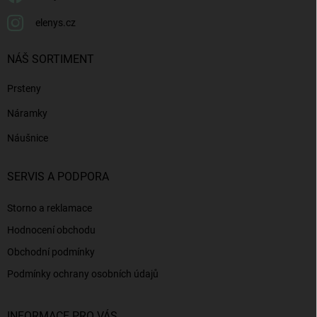
elenys.cz
NÁŠ SORTIMENT
Prsteny
Náramky
Náušnice
SERVIS A PODPORA
Storno a reklamace
Hodnocení obchodu
Obchodní podmínky
Podmínky ochrany osobních údajů
INFORMACE PRO VÁS