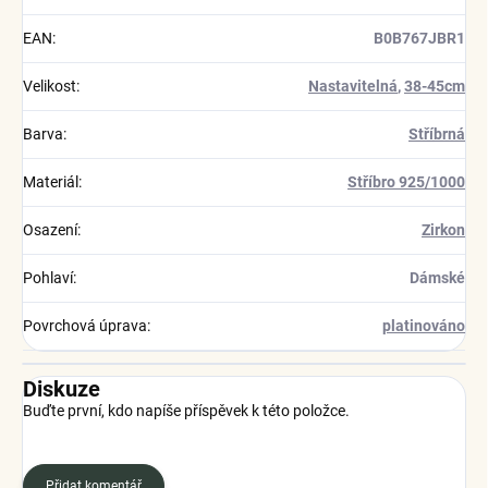
EAN
:
B0B767JBR1
Velikost
:
Nastavitelná
,
38-45cm
Barva
:
Stříbrná
Materiál
:
Stříbro 925/1000
Osazení
:
Zirkon
Pohlaví
:
Dámské
Povrchová úprava
:
platinováno
Diskuze
Buďte první, kdo napíše příspěvek k této položce.
Přidat komentář