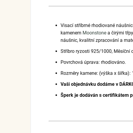
Visací stříbrné rhodiované náuš
kamenem
Moonstone
a čirými třpy
náušnic, kvalitní zpracování a mat
Stříbro ryzosti 925/1000, Měsíčn
Povrchová úprava: rhodiováno.
Rozměry kamene: (výška x šířka): 1
Vaši objednávku dodáme v DÁRK
Šperk je dodáván s certifikátem