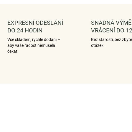
EXPRESNÍ ODESLÁNÍ
SNADNÁ VÝMĚ
DO 24 HODIN
VRÁCENÍ DO 12
Vše skladem, rychlé dodání –
Bez starostí, bez zbyt
aby vaše radost nemusela
otázek.
čekat.