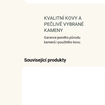
KVALITNÍ KOVY A
PEČLIVĚ VYBRANÉ
KAMENY
Garance jasného původu
kamenů i použitého kovu.
Související produkty