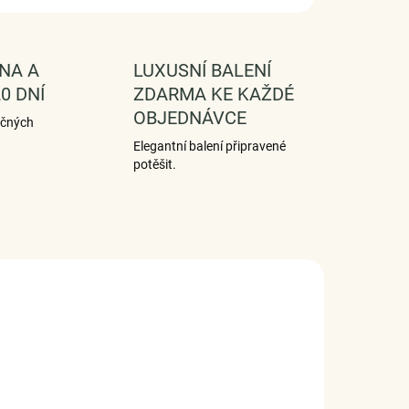
NA A
LUXUSNÍ BALENÍ
0 DNÍ
ZDARMA KE KAŽDÉ
OBJEDNÁVCE
ečných
Elegantní balení připravené
potěšit.