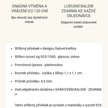
SNADNÁ VÝMĚNA A
LUXUSNÍ BALENÍ
VRÁCENÍ DO 120 DNÍ
ZDARMA KE KAŽDÉ
OBJEDNÁVCE
Bez starostí, bez zbytečných
otázek.
Elegantní balení připravené
potěšit.
Stříbrný přívěsek v designu fialové květiny
Stříbro ryzost Ag 925/1000, glazura, zirkon
Povrchová úprava - platinováno.
Rozměr přívěsku - (výška x šířka) 1,1 x 1,1 cm.
Průměr průvleku: 4,5 mm.
Vaši objednávku dodáme v DÁRKOVÉM BALENÍ - ZDARMA
!*
Tento stříbrný přívěsek je vyroben z materiálu s ryzostí 925.