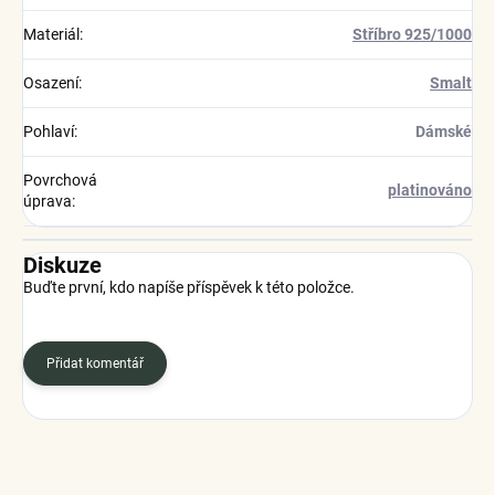
Materiál
:
Stříbro 925/1000
Osazení
:
Smalt
Pohlaví
:
Dámské
Povrchová
platinováno
úprava
:
Diskuze
Buďte první, kdo napíše příspěvek k této položce.
Přidat komentář