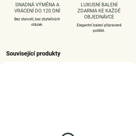
SNADNÁ VÝMĚNA A
LUXUSNÍ BALENÍ
VRÁCENÍ DO 120 DNÍ
ZDARMA KE KAŽDÉ
OBJEDNÁVCE
Bez starostí, bez zbytečných
otázek.
Elegantní balení připravené
potěšit.
Související produkty
SKLADEM
SKLADEM