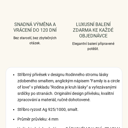
SNADNÁ VÝMĚNA A
LUXUSNÍ BALENÍ
VRÁCENÍ DO 120 DNÍ
ZDARMA KE KAŽDÉ
OBJEDNÁVCE
Bez starostí, bez zbytečných
otázek.
Elegantní balení připravené
potěšit.
Stříbrný přívěsek v designu Rodinného stromu lásky
zdobeného smaltem, anglickým nápisem "Family is a circle
of love" v překladu "Rodina je kruh lásky" a vyřezávanými
srdíčky po stranách. Originální design přívěsku, kvalitní
zpracování a materiál, ručně dohotovené.
Stříbro ryzost Ag 925/1000, smalt.
Průměr průvleku: 4 mm