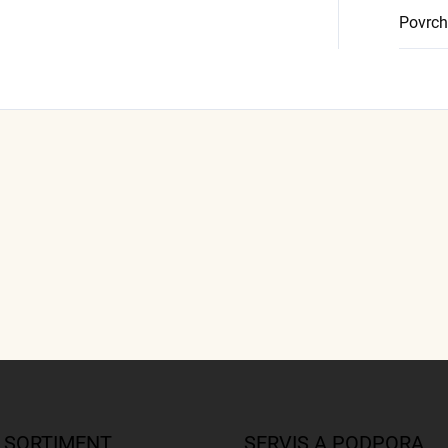
Povrch
 SORTIMENT
SERVIS A PODPORA