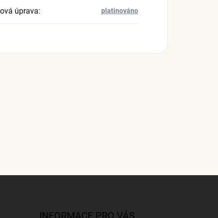
ová úprava
:
platinováno
INFORMACE PRO VÁS