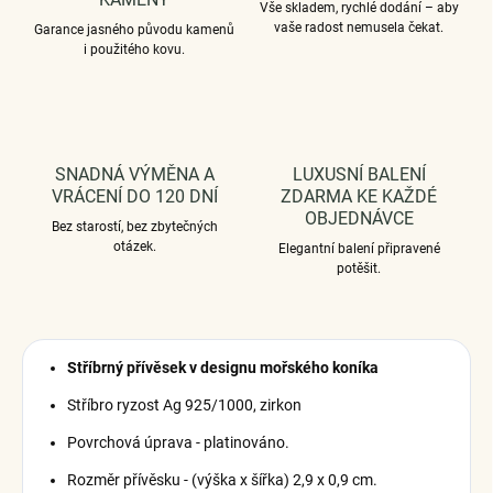
Vše skladem, rychlé dodání – aby
vaše radost nemusela čekat.
Garance jasného původu kamenů
i použitého kovu.
SNADNÁ VÝMĚNA A
LUXUSNÍ BALENÍ
VRÁCENÍ DO 120 DNÍ
ZDARMA KE KAŽDÉ
OBJEDNÁVCE
Bez starostí, bez zbytečných
otázek.
Elegantní balení připravené
potěšit.
Stříbrný přívěsek v designu mořského koníka
Stříbro ryzost Ag 925/1000, zirkon
Povrchová úprava - platinováno.
Rozměr přívěsku - (výška x šířka) 2,9 x 0,9 cm.