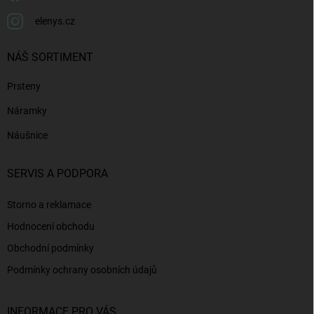
elenys.cz
NÁŠ SORTIMENT
Prsteny
Náramky
Náušnice
SERVIS A PODPORA
Storno a reklamace
Hodnocení obchodu
Obchodní podmínky
Podmínky ochrany osobních údajů
INFORMACE PRO VÁS