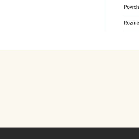
Povrch
Rozměr