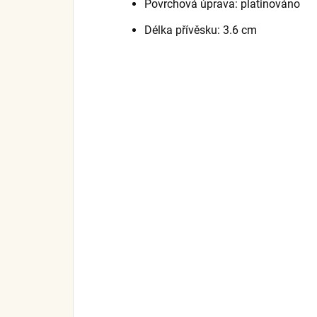
Povrchová úprava: platinováno
Délka přívěsku: 3.6 cm