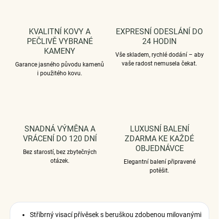
KVALITNÍ KOVY A
EXPRESNÍ ODESLÁNÍ DO
PEČLIVĚ VYBRANÉ
24 HODIN
KAMENY
Vše skladem, rychlé dodání – aby
vaše radost nemusela čekat.
Garance jasného původu kamenů
i použitého kovu.
SNADNÁ VÝMĚNA A
LUXUSNÍ BALENÍ
VRÁCENÍ DO 120 DNÍ
ZDARMA KE KAŽDÉ
OBJEDNÁVCE
Bez starostí, bez zbytečných
otázek.
Elegantní balení připravené
potěšit.
Stříbrný visací přívěsek s beruškou zdobenou milovanými