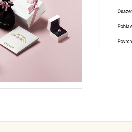
Osazen
Pohlav
Povrch