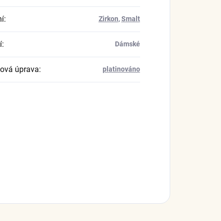
í
:
Zirkon
,
Smalt
í
:
Dámské
ová úprava
:
platinováno