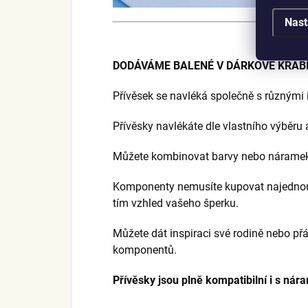
Nast
DODÁVÁME BALENÉ V DÁRKOVÉ KRABI
Přívěsek se navléká společně s různými
Přívěsky navlékáte dle vlastního výběru 
Můžete kombinovat barvy nebo náramek 
Komponenty nemusíte kupovat najednou,
tím vzhled vašeho šperku.
Můžete dát inspiraci své rodině nebo přá
komponentů.
Přívěsky jsou plně kompatibilní i s nár