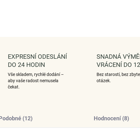
ZEPTAT 
EXPRESNÍ ODESLÁNÍ
SNADNÁ VÝMĚ
DO 24 HODIN
VRÁCENÍ DO 12
Vše skladem, rychlé dodání –
Bez starostí, bez zbyt
aby vaše radost nemusela
otázek.
čekat.
Podobné (12)
Hodnocení (8)