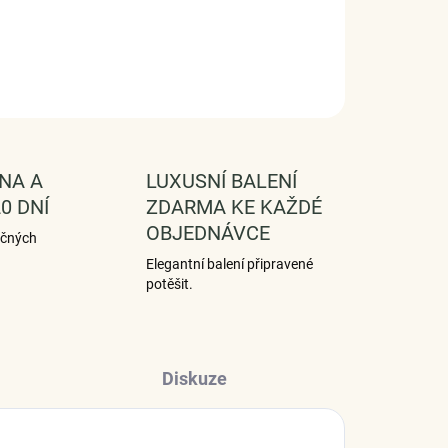
SE
HLÍDAT
NA A
LUXUSNÍ BALENÍ
0 DNÍ
ZDARMA KE KAŽDÉ
OBJEDNÁVCE
ečných
Elegantní balení připravené
potěšit.
Diskuze