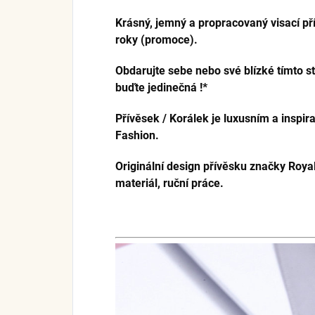
Krásný, jemný a propracovaný visací pří
roky (promoce).
Obdarujte sebe nebo své blízké tímto s
buďte jedinečná !*
Přívěsek / Korálek je luxusním a inspi
Fashion.
Originální design přívěsku značky Royal
materiál, ruční práce.