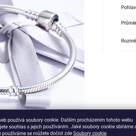
Pohlav
Průměr
Rozmě
web používá soubory cookie. Dalším procházením tohoto webu
jete souhlas s jejich používáním. Jaké soubory cookie sbíráme 
e používáme se můžete dočíst zde
Soubory cookie
.