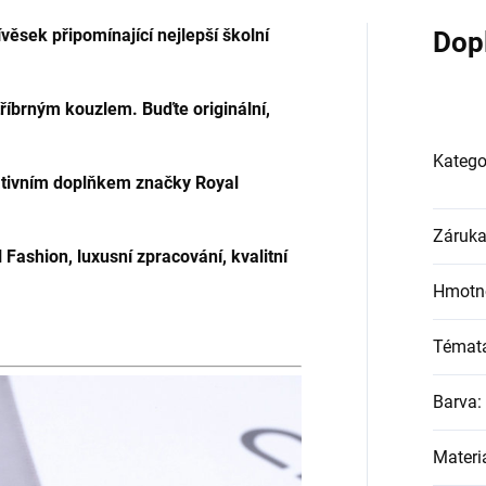
věsek připomínající nejlepší školní
Dop
tříbrným kouzlem. Buďte originální,
Katego
rativním doplňkem značky Royal
Záruk
 Fashion, luxusní zpracování, kvalitní
Hmotn
Témat
Barva
:
Materi