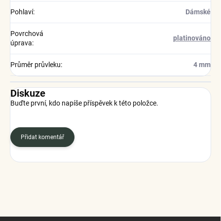
Pohlaví
:
Dámské
Povrchová
platinováno
úprava
:
Průměr průvleku
:
4 mm
Diskuze
Buďte první, kdo napíše příspěvek k této položce.
Přidat komentář