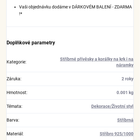
Vaši objednávku dodáme v DÁRKOVÉM BALENÍ - ZDARMA
!*
Doplňkové parametry
Stříbrné přívěsky a korálky na krk i na
Kategorie
:
náramky
Záruka
:
2 roky
Hmotnost
:
0.001 kg
Témata
:
Dekorace/Životní styl
Barva
:
Stříbrná
Materiál
:
Stříbro 925/1000