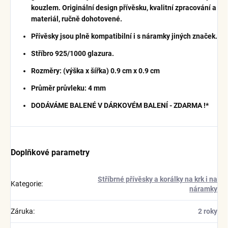
kouzlem. Originální design přívěsku, kvalitní zpracování a
materiál, ručně dohotovené.
Přívěsky jsou plně kompatibilní i s náramky jiných značek.
Stříbro 925/1000 glazura.
Rozměry: (výška x šířka) 0.9 cm x 0.9 cm
Průměr průvleku: 4 mm
DODÁVÁME BALENÉ V DÁRKOVÉM BALENÍ - ZDARMA !*
Doplňkové parametry
Stříbrné přívěsky a korálky na krk i na
Kategorie
:
náramky
Záruka
:
2 roky