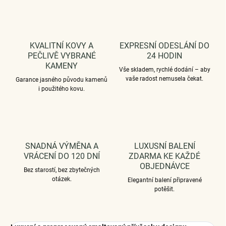
KVALITNÍ KOVY A
EXPRESNÍ ODESLÁNÍ DO
PEČLIVĚ VYBRANÉ
24 HODIN
KAMENY
Vše skladem, rychlé dodání – aby
vaše radost nemusela čekat.
Garance jasného původu kamenů
i použitého kovu.
SNADNÁ VÝMĚNA A
LUXUSNÍ BALENÍ
VRÁCENÍ DO 120 DNÍ
ZDARMA KE KAŽDÉ
OBJEDNÁVCE
Bez starostí, bez zbytečných
otázek.
Elegantní balení připravené
potěšit.