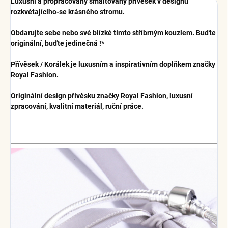
Luxusní a propracovaný smaltovaný přívěsek v designu
rozkvétajícího-se krásného stromu.
Obdarujte sebe nebo své blízké tímto stříbrným kouzlem. Buďte
originální, buďte jedinečná !*
Přívěsek / Korálek je luxusním a inspirativním doplňkem značky
Royal Fashion.
Originální design přívěsku značky Royal Fashion, luxusní
zpracování, kvalitní materiál, ruční práce.