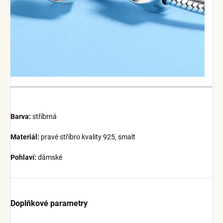
Barva:
stříbrná
Materiál:
pravé stříbro kvality 925, smalt
Pohlaví:
dámské
Doplňkové parametry