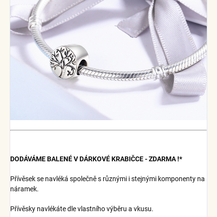
DODÁVÁME BALENÉ V DÁRKOVÉ KRABIČCE - ZDARMA !*
Přívěsek se navléká společně s různými i stejnými komponenty na
náramek.
Přívěsky navlékáte dle vlastního výběru a vkusu.