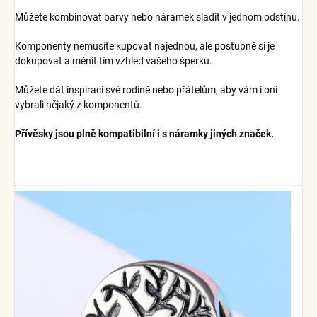
Můžete kombinovat barvy nebo náramek sladit v jednom odstínu.
Komponenty nemusíte kupovat najednou, ale postupně si je
dokupovat a měnit tím vzhled vašeho šperku.
Můžete dát inspiraci své rodině nebo přátelům, aby vám i oni
vybrali nějaký z komponentů.
Přívěsky jsou plně kompatibilní i s náramky jiných značek.