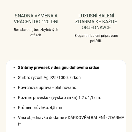
SNADNÁ VÝMĚNA A
LUXUSNÍ BALENÍ
VRÁCENÍ DO 120 DNÍ
ZDARMA KE KAŽDÉ
OBJEDNÁVCE
Bez starostí, bez zbytečných
otázek.
Elegantní balení připravené
potěšit.
Stříbrný přívěsek v designu duhového srdce
Stříbro ryzost Ag 925/1000, zirkon
Povrchová úprava - platinováno.
Rozměr přívěsku - (výška x šířka) 1,2 x 1,1 cm.
Průměr průvleku: 4,5 mm.
Vaši objednávku dodáme v DÁRKOVÉM BALENÍ - ZDARMA
!*