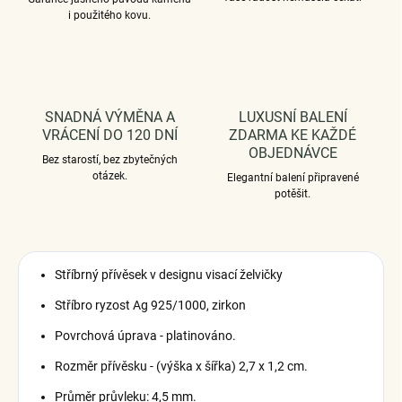
i použitého kovu.
SNADNÁ VÝMĚNA A
LUXUSNÍ BALENÍ
VRÁCENÍ DO 120 DNÍ
ZDARMA KE KAŽDÉ
OBJEDNÁVCE
Bez starostí, bez zbytečných
otázek.
Elegantní balení připravené
potěšit.
Stříbrný přívěsek v designu visací želvičky
Stříbro ryzost Ag 925/1000, zirkon
Povrchová úprava - platinováno.
Rozměr přívěsku - (výška x šířka) 2,7 x 1,2 cm.
Průměr průvleku: 4,5 mm.