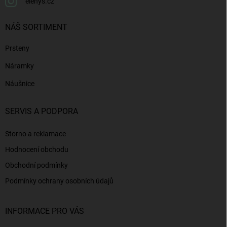
elenys.cz
NÁŠ SORTIMENT
Prsteny
Náramky
Náušnice
SERVIS A PODPORA
Storno a reklamace
Hodnocení obchodu
Obchodní podmínky
Podmínky ochrany osobních údajů
INFORMACE PRO VÁS