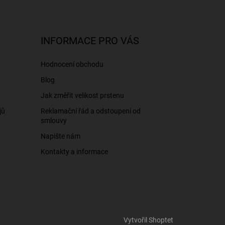
INFORMACE PRO VÁS
Hodnocení obchodu
Blog
Jak změřit velikost prstenu
jů
Reklamační řád a odstoupení od
smlouvy
Napište nám
Kontakty a informace
Vytvořil Shoptet