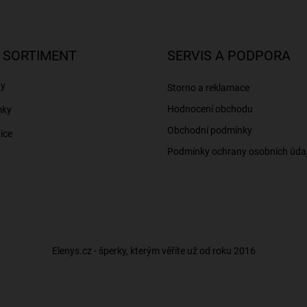
 SORTIMENT
SERVIS A PODPORA
ny
Storno a reklamace
Hodnocení obchodu
mky
Obchodní podmínky
ice
Podmínky ochrany osobních úda
Elenys.cz - šperky, kterým věříte už od roku 2016