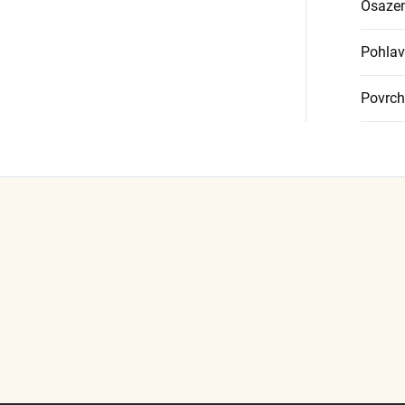
Osazen
Pohlav
Povrch