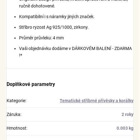
ručně dohotovené.
Kompatibilní i s náramky jiných značek.
Stříbro ryzost Ag 925/1000, zirkony.
Průměr průvleku: 4 mm
Vaši objednávku dodáme v DÁRKOVÉM BALENÍ - ZDARMA
!*
Doplňkové parametry
Kategorie
:
Tematické stříbrné přívěsky a korálky
Záruka
:
2 roky
Hmotnost
:
0.003 kg