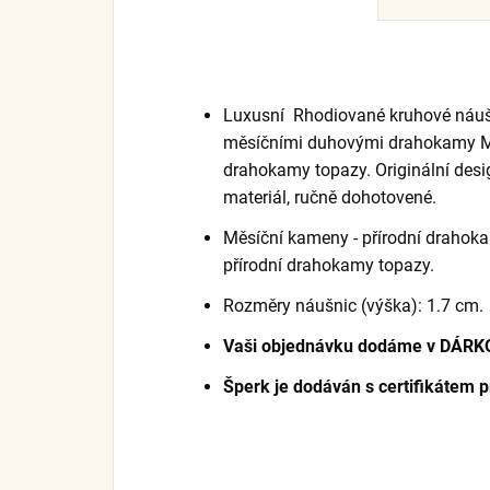
Luxusní Rhodiované kruhové náu
měsíčními duhovými drahokamy Moo
drahokamy topazy. Originální desig
materiál, ručně dohotovené.
Měsíční kameny - přírodní drahoka
přírodní drahokamy topazy.
Rozměry náušnic (výška): 1.7 cm.
Vaši objednávku dodáme v DÁRK
Šperk je dodáván s certifikátem