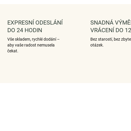
EXPRESNÍ ODESLÁNÍ
SNADNÁ VÝMĚ
DO 24 HODIN
VRÁCENÍ DO 12
Vše skladem, rychlé dodání –
Bez starostí, bez zbyt
aby vaše radost nemusela
otázek.
čekat.