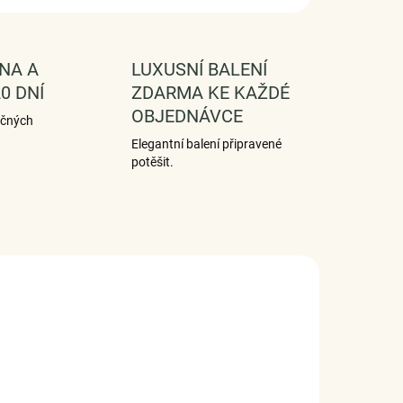
NA A
LUXUSNÍ BALENÍ
0 DNÍ
ZDARMA KE KAŽDÉ
OBJEDNÁVCE
ečných
Elegantní balení připravené
potěšit.