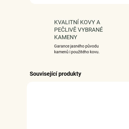
KVALITNÍ KOVY A
PEČLIVĚ VYBRANÉ
KAMENY
Garance jasného původu
kamenů i použitého kovu.
Související produkty