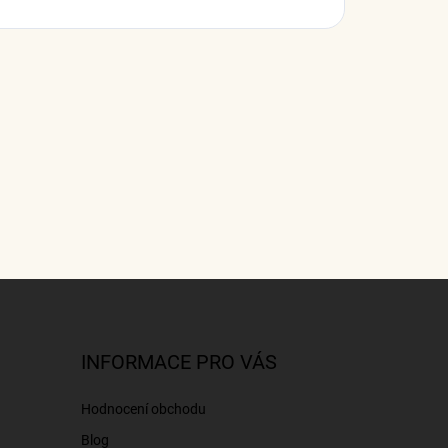
INFORMACE PRO VÁS
Hodnocení obchodu
Blog