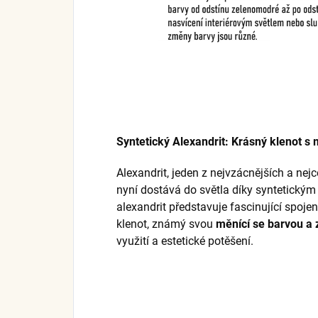
Syntetický Alexandrit: Krásný klenot s
Alexandrit, jeden z nejvzácnějších a ne
nyní dostává do světla díky syntetický
alexandrit představuje fascinující spojen
klenot, známý svou
měnící se barvou a
využití a estetické potěšení.