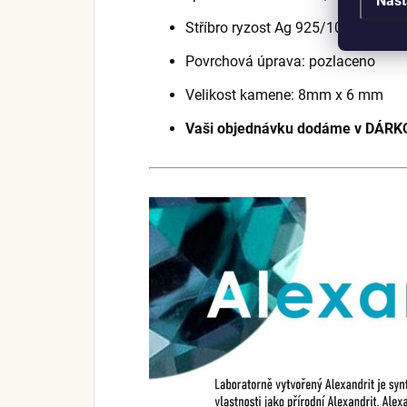
Stříbro ryzost Ag 925/1000, barvu 
Povrchová úprava: pozlaceno
Velikost kamene: 8mm x 6 mm
Vaši objednávku dodáme v DÁRK